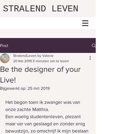
STRALEND LEVEN
Post
StralendLeven by Valerie
20 feb 2019
3 minuten om te lezen
Be the designer of your
Live!
Bijgewerkt op:
25 mrt 2019
Het begon toen ik zwanger was van 
onze zachte Matthia.
Een woelig studentenleven, plezant 
maar ver van geslaagd en zonder enig 
bewustzijn, zo omschrijf ik mijn bestaan 