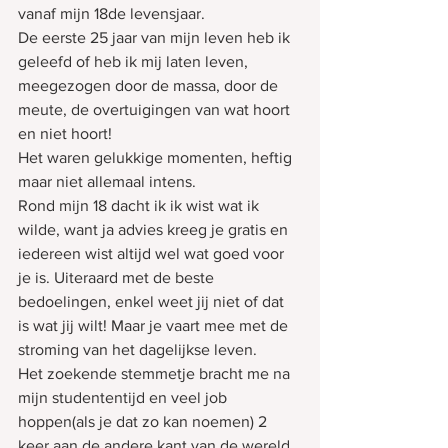
vanaf mijn 18de levensjaar.
De eerste 25 jaar van mijn leven heb ik 
geleefd of heb ik mij laten leven, 
meegezogen door de massa, door de 
meute, de overtuigingen van wat hoort 
en niet hoort!
Het waren gelukkige momenten, heftig 
maar niet allemaal intens.
Rond mijn 18 dacht ik ik wist wat ik 
wilde, want ja advies kreeg je gratis en 
iedereen wist altijd wel wat goed voor 
je is. Uiteraard met de beste 
bedoelingen, enkel weet jij niet of dat 
is wat jij wilt! Maar je vaart mee met de 
stroming van het dagelijkse leven.
Het zoekende stemmetje bracht me na 
mijn studententijd en veel job 
hoppen(als je dat zo kan noemen) 2 
keer aan de andere kant van de wereld, 